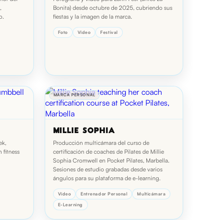
,
Bonita) desde octubre de 2025, cubriendo sus
o.
fiestas y la imagen de la marca.
Foto
Vídeo
Festival
MARCA PERSONAL
MILLIE SOPHIA
ek,
Producción multicámara del curso de
 fitness
certificación de coaches de Pilates de Millie
Sophia Cromwell en Pocket Pilates, Marbella.
Sesiones de estudio grabadas desde varios
ángulos para su plataforma de e-learning.
Vídeo
Entrenador Personal
Multicámara
E-Learning