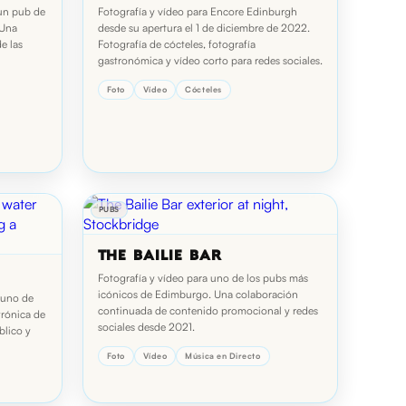
 un pub de
Fotografía y vídeo para Encore Edinburgh
 Una
desde su apertura el 1 de diciembre de 2022.
e las
Fotografía de cócteles, fotografía
gastronómica y vídeo corto para redes sociales.
Foto
Vídeo
Cócteles
PUBS
THE BAILIE BAR
Fotografía y vídeo para uno de los pubs más
icónicos de Edimburgo. Una colaboración
 uno de
continuada de contenido promocional y redes
trónica de
sociales desde 2021.
blico y
Foto
Vídeo
Música en Directo