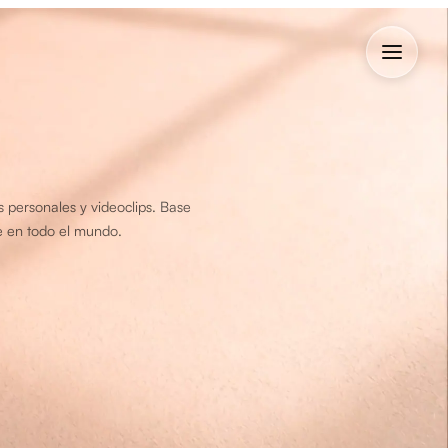
s personales y videoclips. Base
e en todo el mundo.