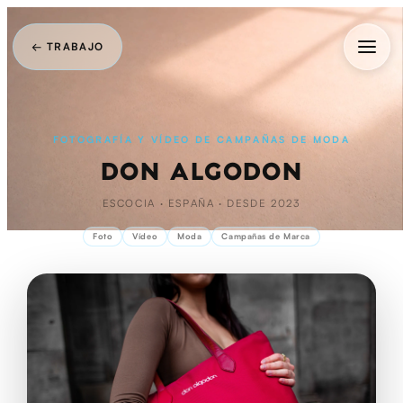
← TRABAJO
FOTOGRAFÍA Y VÍDEO DE CAMPAÑAS DE MODA
DON ALGODÓN
ESCOCIA · ESPAÑA · DESDE 2023
Foto
Vídeo
Moda
Campañas de Marca